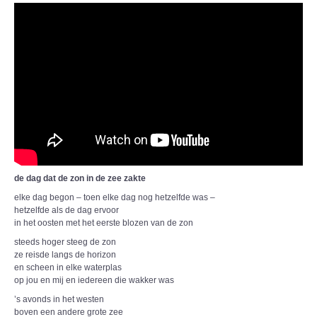
CARPA 3521
de dag dat de zon in de zee zakte
elke dag begon – toen elke dag nog hetzelfde was –
hetzelfde als de dag ervoor
in het oosten met het eerste blozen van de zon
steeds hoger steeg de zon
ze reisde langs de horizon
en scheen in elke waterplas
op jou en mij en iedereen die wakker was
’s avonds in het westen
boven een andere grote zee