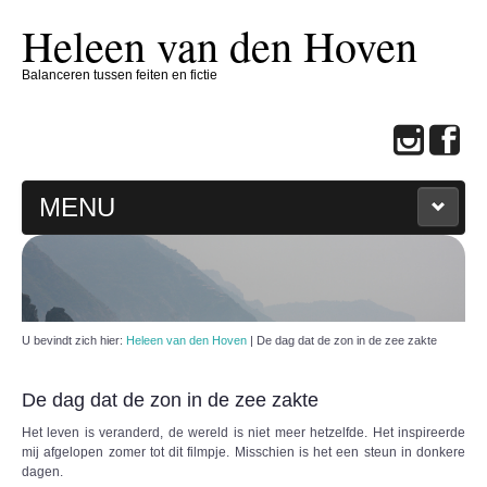
Heleen van den Hoven
Balanceren tussen feiten en fictie
MENU
THUIS
HELEEN
U bevindt zich hier:
Heleen van den Hoven
|
De dag dat de zon in de zee zakte
BOEKEN
De dag dat de zon in de zee zakte
SCHRIJFCOACH
Het leven is veranderd, de wereld is niet meer hetzelfde. Het inspireerde
mij afgelopen zomer tot dit filmpje. Misschien is het een steun in donkere
dagen.
CONTACT