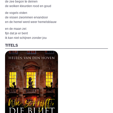
de zee begon te deinen
de wolken kleurden rood en goud
de vogels visten
de vissen zwommen ervandoor
en de hemel werd weer hemelsblauw
en de maan zei:
fijn dat je er bent
ik kan niet schijnen zonder jou
TITELS