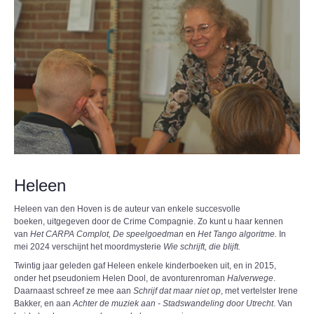
Heleen
Heleen van den Hoven is de auteur van enkele succesvolle
boeken, uitgegeven door de Crime Compagnie. Zo kunt u haar kennen
van
Het CARPA Complot, De speelgoedman
en
Het Tango algoritme.
In
mei 2024 verschijnt het moordmysterie
Wie schrijft, die blijft.
Twintig jaar geleden gaf Heleen enkele kinderboeken uit, en in 2015,
onder het pseudoniem Helen Dool, de avonturenroman
Halverwege
.
Daarnaast schreef ze mee aan
Schrijf dat maar niet op
, met vertelster Irene
Bakker, en aan
Achter de muziek aan - Stadswandeling door Utrecht
. Van