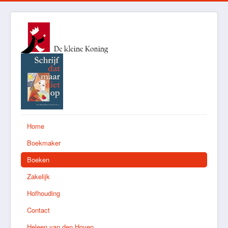
Home
Boekmaker
Boeken
Zakelijk
Hofhouding
Contact
Heleen van den Hoven