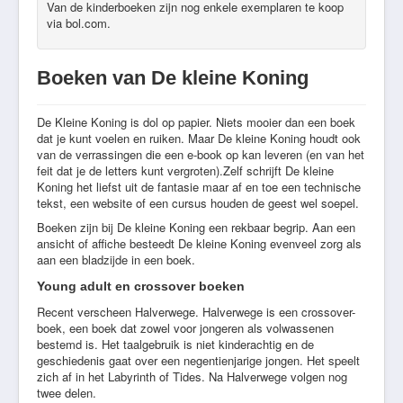
Van de kinderboeken zijn nog enkele exemplaren te koop
via bol.com.
Boeken van De kleine Koning
De Kleine Koning is dol op papier. Niets mooier dan een boek
dat je kunt voelen en ruiken. Maar De kleine Koning houdt ook
van de verrassingen die een e-book op kan leveren (en van het
feit dat je de letters kunt vergroten).Zelf schrijft De kleine
Koning het liefst uit de fantasie maar af en toe een technische
tekst, een website of een cursus houden de geest wel soepel.
Boeken zijn bij De kleine Koning een rekbaar begrip. Aan een
ansicht of affiche besteedt De kleine Koning evenveel zorg als
aan een bladzijde in een boek.
Young adult en crossover boeken
Recent verscheen Halverwege. Halverwege is een crossover-
boek, een boek dat zowel voor jongeren als volwassenen
bestemd is. Het taalgebruik is niet kinderachtig en de
geschiedenis gaat over een negentienjarige jongen. Het speelt
zich af in het Labyrinth of Tides. Na Halverwege volgen nog
twee delen.